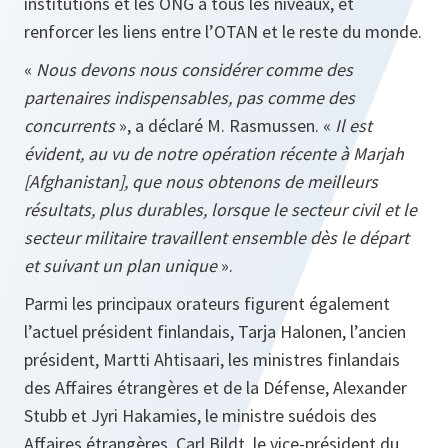
institutions et les ONG à tous les niveaux, et
renforcer les liens entre l’OTAN et le reste du monde.
«
Nous devons nous considérer comme des
partenaires indispensables, pas comme des
concurrents
», a déclaré M. Rasmussen. «
Il est
évident, au vu de notre opération récente à Marjah
[Afghanistan], que nous obtenons de meilleurs
résultats, plus durables, lorsque le secteur civil et le
secteur militaire travaillent ensemble dès le départ
et suivant un plan unique
».
Parmi les principaux orateurs figurent également
l’actuel président finlandais, Tarja Halonen, l’ancien
président, Martti Ahtisaari, les ministres finlandais
des Affaires étrangères et de la Défense, Alexander
Stubb et Jyri Hakamies, le ministre suédois des
Affaires étrangères, Carl Bildt, le vice-président du