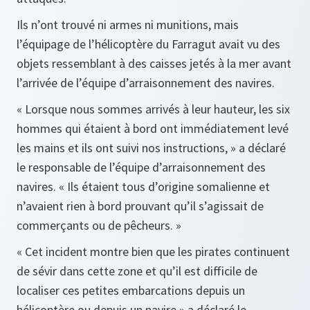
Ils n’ont trouvé ni armes ni munitions, mais
l’équipage de l’hélicoptère du Farragut avait vu des
objets ressemblant à des caisses jetés à la mer avant
l’arrivée de l’équipe d’arraisonnement des navires.
« Lorsque nous sommes arrivés à leur hauteur, les six
hommes qui étaient à bord ont immédiatement levé
les mains et ils ont suivi nos instructions, » a déclaré
le responsable de l’équipe d’arraisonnement des
navires. « Ils étaient tous d’origine somalienne et
n’avaient rien à bord prouvant qu’il s’agissait de
commerçants ou de pêcheurs. »
« Cet incident montre bien que les pirates continuent
de sévir dans cette zone et qu’il est difficile de
localiser ces petites embarcations depuis un
hélicoptère ou depuis un navire » a déclaré le