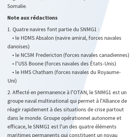
Somalie.
Note aux rédactions
1. Quatre navires font partie du SNMG1 :
• le HDMS Absalon (navire amiral, forces navales
danoises)
• le NCSM Fredericton (forces navales canadiennes)
• l’USS Boone (forces navales des États-Unis)
• le HMS Chatham (forces navales du Royaume-
Uni)
2. Affecté en permanence à l’OTAN, le SNMG1 est un
groupe naval multinational qui permet à l’Alliance de
réagir rapidement à des situations de crise partout
dans le monde. Groupe opérationnel autonome et
efficace, le SNMG1 est l’un des quatre éléments
maritimes permanents qui constituent un noyau