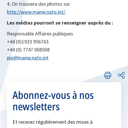
4. On trouvera des photos sur
http://www.manw.nato.int/
.
Les médias pourront se renseigner auprès du :
Responsable Affaires publiques
+44 (0)1923 956763
+44 (0) 7747 008508
pio@manw.nato.int
Abonnez-vous à nos
newsletters
Et recevez régulièrement des mises à