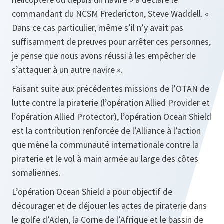
commandant du NCSM Fredericton, Steve Waddell. «
Dans ce cas particulier, même s’il n’y avait pas
suffisamment de preuves pour arrêter ces personnes,
je pense que nous avons réussi à les empêcher de
s’attaquer à un autre navire ».
Faisant suite aux précédentes missions de l’OTAN de
lutte contre la piraterie (l’opération Allied Provider et
l’opération Allied Protector), l’opération Ocean Shield
est la contribution renforcée de l’Alliance à l’action
que mène la communauté internationale contre la
piraterie et le vol à main armée au large des côtes
somaliennes.
L’opération Ocean Shield a pour objectif de
décourager et de déjouer les actes de piraterie dans
le golfe d’Aden, la Corne de l’Afrique et le bassin de