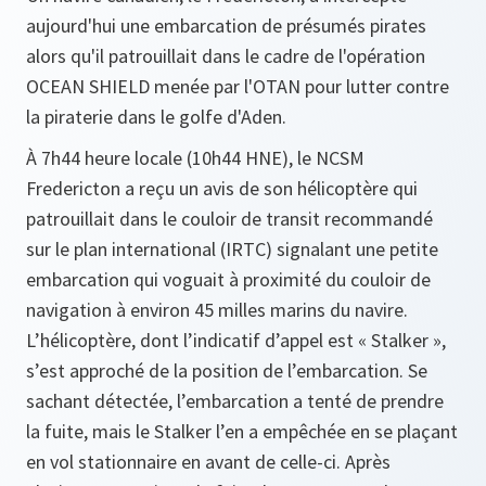
aujourd'hui une embarcation de présumés pirates
alors qu'il patrouillait dans le cadre de l'opération
OCEAN SHIELD menée par l'OTAN pour lutter contre
la piraterie dans le golfe d'Aden.
À 7h44 heure locale (10h44 HNE), le NCSM
Fredericton a reçu un avis de son hélicoptère qui
patrouillait dans le couloir de transit recommandé
sur le plan international (IRTC) signalant une petite
embarcation qui voguait à proximité du couloir de
navigation à environ 45 milles marins du navire.
L’hélicoptère, dont l’indicatif d’appel est « Stalker »,
s’est approché de la position de l’embarcation. Se
sachant détectée, l’embarcation a tenté de prendre
la fuite, mais le Stalker l’en a empêchée en se plaçant
en vol stationnaire en avant de celle-ci. Après