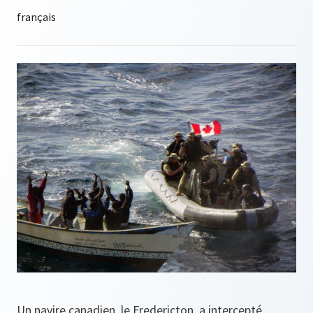
Un navire canadien, le Fredericton, a intercepté