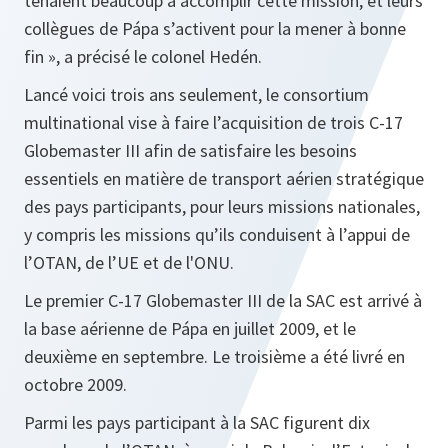
tenaient beaucoup à accomplir cette mission, et leurs
collègues de Pápa s’activent pour la mener à bonne
fin
», a précisé le colonel Hedén.
Lancé voici trois ans seulement, le consortium
multinational vise à faire l’acquisition de trois C-17
Globemaster III afin de satisfaire les besoins
essentiels en matière de transport aérien stratégique
des pays participants, pour leurs missions nationales,
y compris les missions qu’ils conduisent à l’appui de
l’OTAN, de l’UE et de l'ONU.
Le premier C-17 Globemaster III de la SAC est arrivé à
la base aérienne de Pápa en juillet 2009, et le
deuxième en septembre. Le troisième a été livré en
octobre 2009.
Parmi les pays participant à la SAC figurent dix