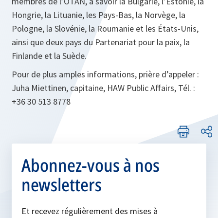
membres de l’OTAN, à savoir la Bulgarie, l’Estonie, la
Hongrie, la Lituanie, les Pays-Bas, la Norvège, la
Pologne, la Slovénie, la Roumanie et les États-Unis,
ainsi que deux pays du Partenariat pour la paix, la
Finlande et la Suède.
Pour de plus amples informations, prière d’appeler :
Juha Miettinen, capitaine, HAW Public Affairs, Tél. :
+36 30 513 8778
Abonnez-vous à nos
newsletters
Et recevez régulièrement des mises à