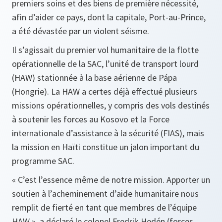
premiers soins et des biens de première nécessité,
afin d’aider ce pays, dont la capitale, Port-au-Prince,
a été dévastée par un violent séisme.
Il s’agissait du premier vol humanitaire de la flotte
opérationnelle de la SAC, l’unité de transport lourd
(HAW) stationnée à la base aérienne de Pápa
(Hongrie). La HAW a certes déjà effectué plusieurs
missions opérationnelles, y compris des vols destinés
à soutenir les forces au Kosovo et la Force
internationale d’assistance à la sécurité (FIAS), mais
la mission en Haïti constitue un jalon important du
programme SAC.
«
C’est l’essence même de notre mission. Apporter un
soutien à l’acheminement d’aide humanitaire nous
remplit de fierté en tant que membres de l’équipe
HAW
», a déclaré le colonel Fredrik Hedén (forces