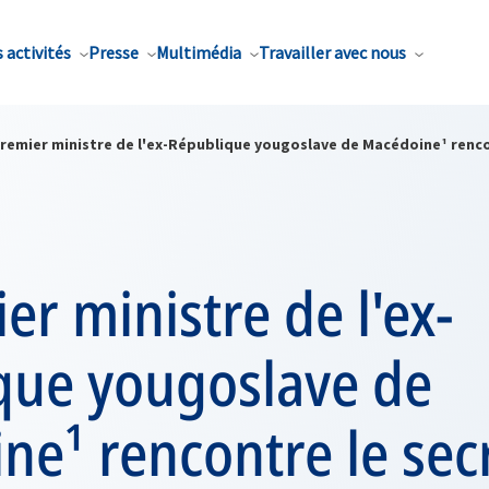
 activités
Presse
Multimédia
Travailler avec nous
premier ministre de l'ex-République yougoslave de Macédoine¹ renco
er ministre de l'ex-
que yougoslave de
e¹ rencontre le sec