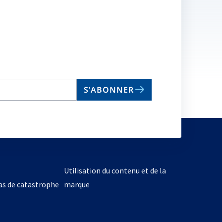
S'ABONNER
Utilisation du contenu et de la
cas de catastrophe
marque