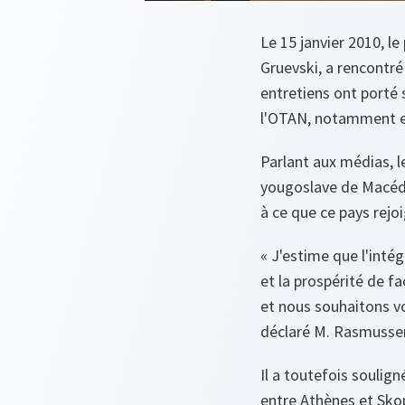
Le 15 janvier 2010, l
Gruevski, a rencontré
entretiens ont porté 
l'OTAN, notamment en 
Parlant aux médias, l
yougoslave de Macédoi
à ce que ce pays rejo
« J'estime que l'intég
et la prospérité de 
et nous souhaitons vo
déclaré M. Rasmusse
Il a toutefois soulig
entre Athènes et Skop