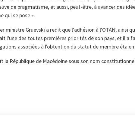
euve de pragmatisme, et aussi, peut-être, à avancer des idé
e qui se pose ».
er ministre Gruevski a redit que l'adhésion à l'OTAN, ainsi qu
it l'une des toutes premières priorités de son pays, et il a 
igations associées à l'obtention du statut de membre étaien
aît la République de Macédoine sous son nom constitutionnel