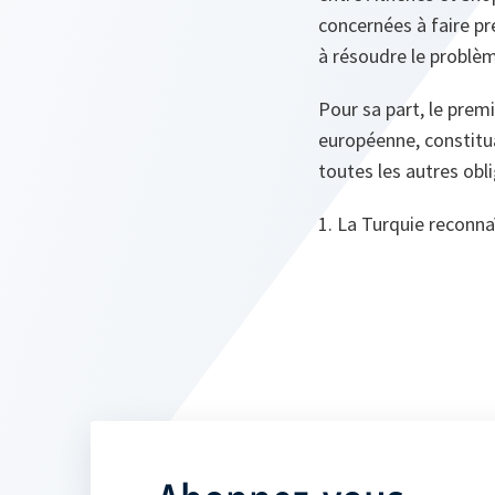
concernées à faire pr
à résoudre le problèm
Pour sa part, le premi
européenne, constitua
toutes les autres obl
1. La Turquie reconn