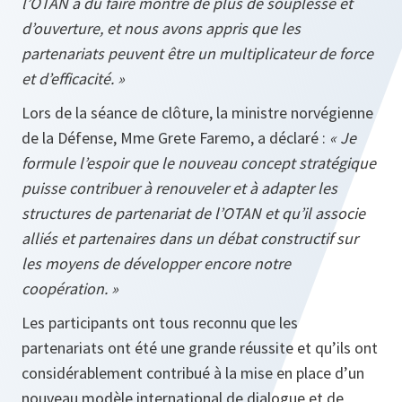
l’OTAN a dû faire montre de plus de souplesse et
d’ouverture, et nous avons appris que les
partenariats peuvent être un multiplicateur de force
et d’efficacité. »
Lors de la séance de clôture, la ministre norvégienne
de la Défense, Mme Grete Faremo, a déclaré :
« Je
formule l’espoir que le nouveau concept stratégique
puisse contribuer à renouveler et à adapter les
structures de partenariat de l’OTAN et qu’il associe
alliés et partenaires dans un débat constructif sur
les moyens de développer encore notre
coopération. »
Les participants ont tous reconnu que les
partenariats ont été une grande réussite et qu’ils ont
considérablement contribué à la mise en place d’un
nouveau modèle international de dialogue et de