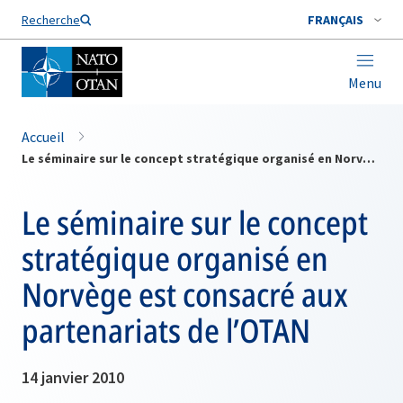
Nom de famille*
Recherche
FRANÇAIS
Menu
Accueil
Le séminaire sur le concept stratégique organisé en Norvège est consacré aux partenariats de l’OTAN
Le séminaire sur le concept
stratégique organisé en
Norvège est consacré aux
partenariats de l’OTAN
14 janvier 2010