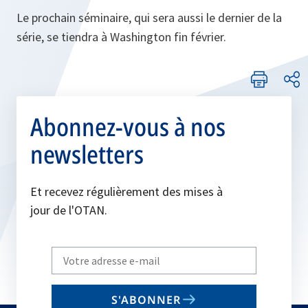
Le prochain séminaire, qui sera aussi le dernier de la
série, se tiendra à Washington fin février.
Abonnez-vous à nos
newsletters
Et recevez régulièrement des mises à
jour de l'OTAN.
Write
your
email
S'ABONNER
to