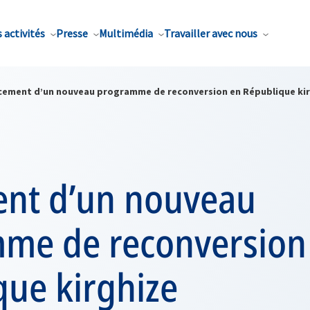
 activités
Presse
Multimédia
Travailler avec nous
cement d’un nouveau programme de reconversion en République ki
nt d’un nouveau
me de reconversion
que kirghize