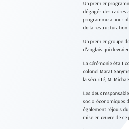
Un premier programme
dégagés des cadres a 
programme a pour obj
de la restructuration
Un premier groupe de
d’anglais qui devraient
La cérémonie était co
colonel Marat Sarymsa
la sécurité, M. Michae
Les deux responsable
socio-économiques de 
également réjouis du 
mise en œuvre de ce p