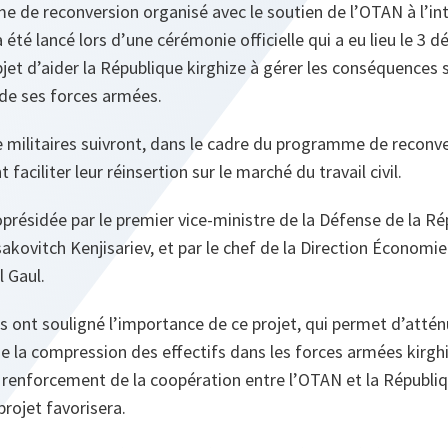
 de reconversion organisé avec le soutien de l’OTAN à l’int
été lancé lors d’une cérémonie officielle qui a eu lieu le 3 
et d’aider la République kirghize à gérer les conséquence
 de ses forces armées.
 militaires suivront, dans le cadre du programme de reconve
 faciliter leur réinsertion sur le marché du travail civil.
présidée par le premier vice-ministre de la Défense de la Rép
kovitch Kenjisariev, et par le chef de la Direction Économie
l Gaul.
s ont souligné l’importance de ce projet, qui permet d’atté
la compression des effectifs dans les forces armées kirghiz
renforcement de la coopération entre l’OTAN et la Républiq
rojet favorisera.