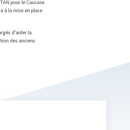
’OTAN pour le Caucase
ra à la mise en place
rgés d’aider la
tion des anciens