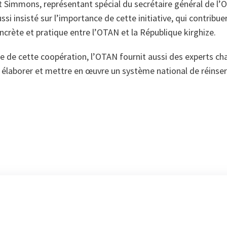
t Simmons, représentant spécial du secrétaire général de l
aussi insisté sur l’importance de cette initiative, qui contribue
crète et pratique entre l’OTAN et la République kirghize.
e de cette coopération, l’OTAN fournit aussi des experts cha
 élaborer et mettre en œuvre un système national de réinser