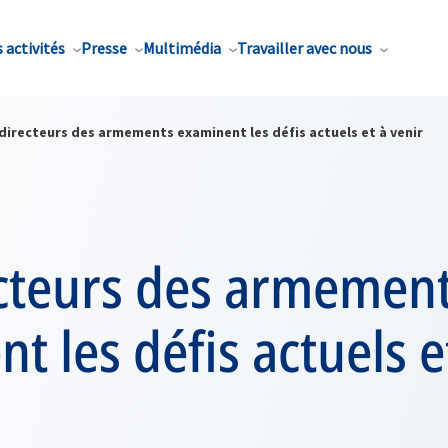
 activités
Presse
Multimédia
Travailler avec nous
directeurs des armements examinent les défis actuels et à venir
ecteurs des armemen
t les défis actuels e