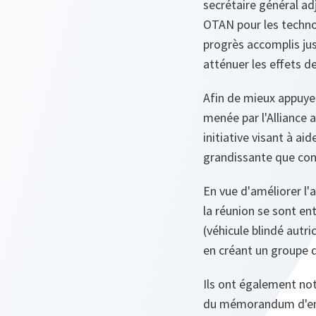
secrétaire général a
OTAN pour les technol
progrès accomplis jus
atténuer les effets de
Afin de mieux appuyer
menée par l'Alliance 
initiative visant à a
grandissante que cons
En vue d'améliorer l'a
la réunion se sont ent
(véhicule blindé autr
en créant un groupe d
Ils ont également not
du mémorandum d'ente