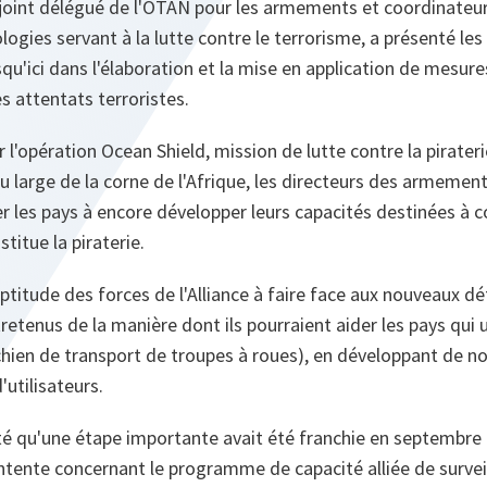
djoint délégué de l'OTAN pour les armements et coordinateu
ogies servant à la lutte contre le terrorisme, a présenté les
qu'ici dans l'élaboration et la mise en application de mesure
s attentats terroristes.
 l'opération Ocean Shield, mission de lutte contre la pirater
au large de la corne de l'Afrique, les directeurs des armemen
ider les pays à encore développer leurs capacités destinées à 
titue la piraterie.
ptitude des forces de l'Alliance à faire face aux nouveaux déf
retenus de la manière dont ils pourraient aider les pays qui u
ichien de transport de troupes à roues), en développant de n
'utilisateurs.
é qu'une étape importante avait été franchie en septembre 
nte concernant le programme de capacité alliée de surveil