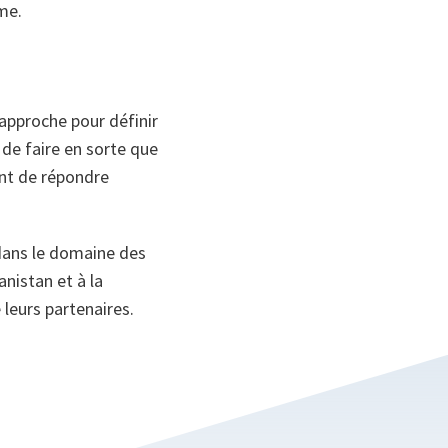
me.
approche pour définir
 de faire en sorte que
ant de répondre
 dans le domaine des
nistan et à la
 leurs partenaires.