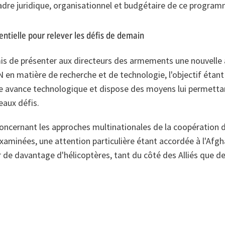
 cadre juridique, organisationnel et budgétaire de ce program
entielle pour relever les défis de demain
is de présenter aux directeurs des armements une nouvelle 
AN en matière de recherche et de technologie, l'objectif étant
une avance technologique et dispose des moyens lui permett
aux défis.
concernant les approches multinationales de la coopération
minées, une attention particulière étant accordée à l'Afgha
 de davantage d'hélicoptères, tant du côté des Alliés que de