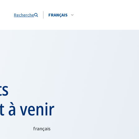
Recherche
FRANÇAIS
ts
t à venir