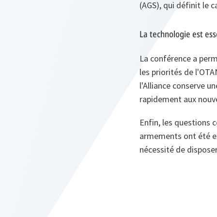
(AGS), qui définit le
La technologie est ess
La conférence a perm
les priorités de l'OT
l'Alliance conserve 
rapidement aux nouve
Enfin, les questions 
armements ont été exa
nécessité de disposer