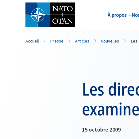
Nom de famille*
À propos
Nos
Accueil
Presse
Articles
Nouvelles
Les 
Les dir
examinen
15 octobre 2009