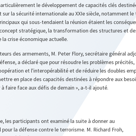
particulièrement le développement de capacités clés destinée
sur la sécurité internationale au XXIe siècle, notamment le 
 principaux qui sous-tendaient la réunion étaient les conséqu
 concept stratégique, la transformation des structures et de
e la crise économique actuelle.
teurs des armements, M. Peter Flory, secrétaire général adj
éfense, a déclaré que pour résoudre les problèmes précités, 
oopération et l'interopérabilité et de réduire les doubles empl
ttre en place des capacités destinées à répondre aux besoin
 à faire face aux défis de demain », a-t-il ajouté.
, les participants ont examiné la suite à donner au
pour la défense contre le terrorisme. M. Richard Froh,