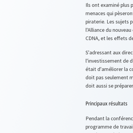
Ils ont examiné plus 
menaces qui pèseront 
piraterie. Les sujets
l'Alliance du nouveau
CDNA, et les effets d
S'adressant aux direc
l'investissement de d
était d'améliorer la c
doit pas seulement me
doit aussi se préparer
Principaux résultats
Pendant la conférence
programme de travail 