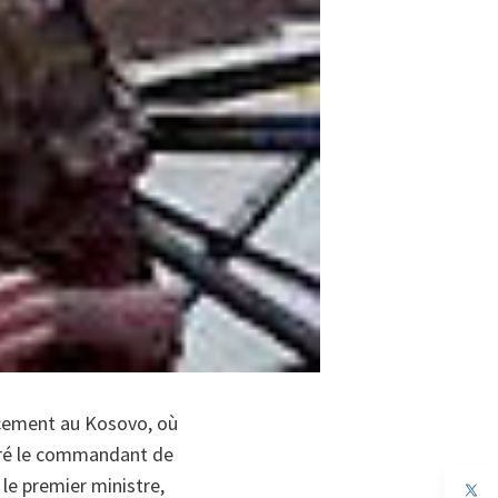
acement au Kosovo, où
ontré le commandant de
 le premier ministre,