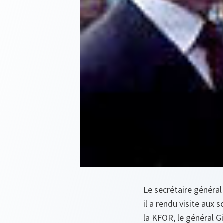
Le secrétaire généra
il a rendu visite aux
la KFOR, le général G