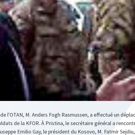
l de l'OTAN, M. Anders Fogh Rasmussen, a effectué un dépl
 soldats de la KFOR. À Pristina, le secrétaire général a renc
iuseppe Emilio Gay, le président du Kosovo, M. Fatmir Sejdiu,