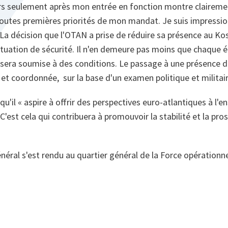
s seulement après mon entrée en fonction montre claireme
toutes premières priorités de mon mandat. Je suis impressio
. La décision que l'OTAN a prise de réduire sa présence au 
situation de sécurité. Il n'en demeure pas moins que chaque 
sera soumise à des conditions. Le passage à une présence di
et coordonnée, sur la base d'un examen politique et militai
 qu'il « aspire à offrir des perspectives euro-atlantiques à l
 C'est cela qui contribuera à promouvoir la stabilité et la pro
général s'est rendu au quartier général de la Force opérationn