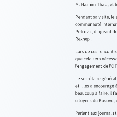
M. Hashim Thaci, et l
Pendant sa visite, le
communauté internatio
Petrovic, dirigeant du
Rexhepi.
Lors de ces rencontr
que cela sera nécessa
l'engagement de l'OT
Le secrétaire général
et il les a encouragé à
beaucoup à faire, il f
citoyens du Kosovo, qu
Parlant aux journalist