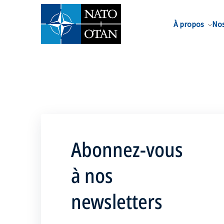
Nom de famille*
À propos
Nos
Abonnez-vous
à nos
newsletters