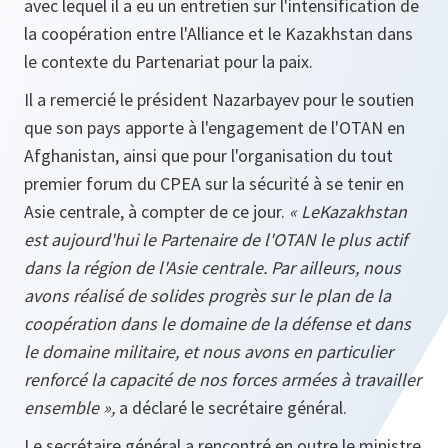
avec lequel il a eu un entretien sur l'intensification de
la coopération entre l'Alliance et le Kazakhstan dans
le contexte du Partenariat pour la paix.
Il a remercié le président Nazarbayev pour le soutien
que son pays apporte à l'engagement de l'OTAN en
Afghanistan, ainsi que pour l'organisation du tout
premier forum du CPEA sur la sécurité à se tenir en
Asie centrale, à compter de ce jour.
« LeKazakhstan
est aujourd'hui le Partenaire de l'OTAN le plus actif
dans la région de l'Asie centrale. Par ailleurs, nous
avons réalisé de solides progrès sur le plan de la
coopération dans le domaine de la défense et dans
le domaine militaire, et nous avons en particulier
renforcé la capacité de nos forces armées à travailler
ensemble »,
a déclaré le
secrétaire général.
Le secrétaire général a rencontré en outre le ministre