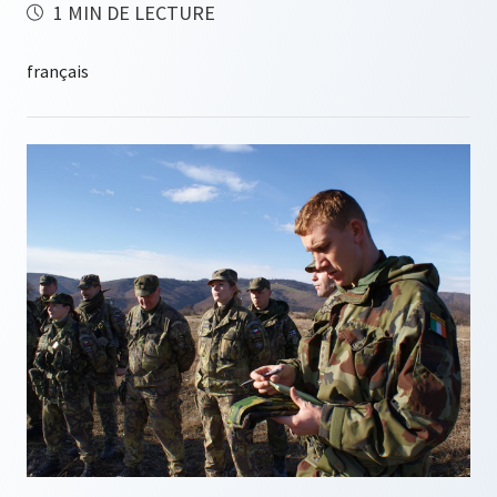
1 MIN DE LECTURE