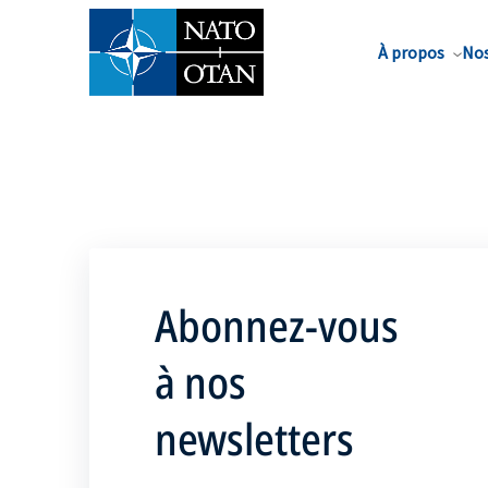
Nom de famille*
À propos
Nos
Abonnez-vous
à nos
newsletters