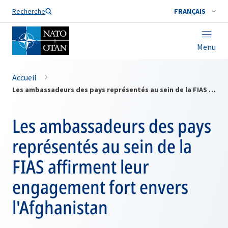
Nom de famille*
Recherche
FRANÇAIS
Menu
Accueil
Les ambassadeurs des pays représentés au sein de la FIAS affirment leur engagement fort envers l'Afghanistan
Les ambassadeurs des pays
représentés au sein de la
FIAS affirment leur
engagement fort envers
l'Afghanistan