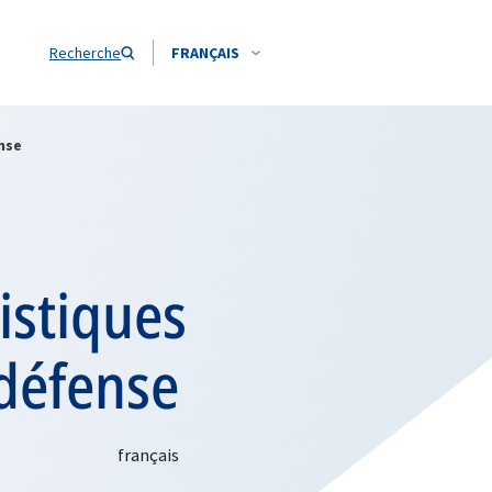
Recherche
FRANÇAIS
nse
istiques
défense