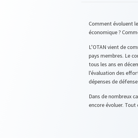
Comment évoluent les
économique ? Comment
L’OTAN vient de comm
pays membres. Le com
tous les ans en déce
l'évaluation des eff
dépenses de défense
Dans de nombreux cas
encore évoluer. Tout