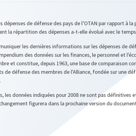
 dépenses de défense des pays de l’OTAN par rapport à la 
 la répartition des dépenses a-t-elle évolué avec le temps
uniquer les dernières informations sur les dépenses de déf
pendium des données sur les finances, le personnel et l'éc
mbre et constitue, depuis 1963, une base de comparaison co
orts de défense des membres de l'Alliance, fondée sur une d
.
, les données indiquées pour 2008 ne sont pas définitives 
 changement figurera dans la prochaine version du document