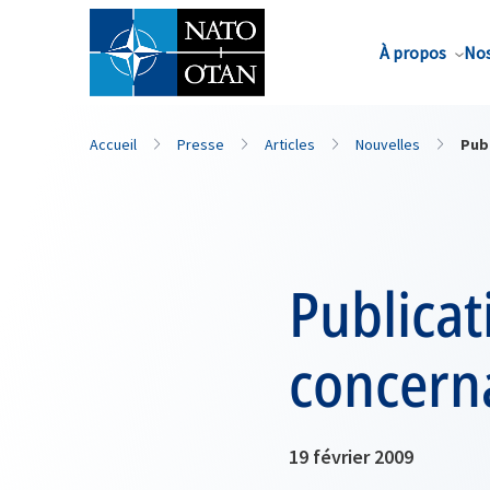
Nom de famille*
À propos
Nos
Accueil
Presse
Articles
Nouvelles
Pub
Publicat
concern
19 février 2009