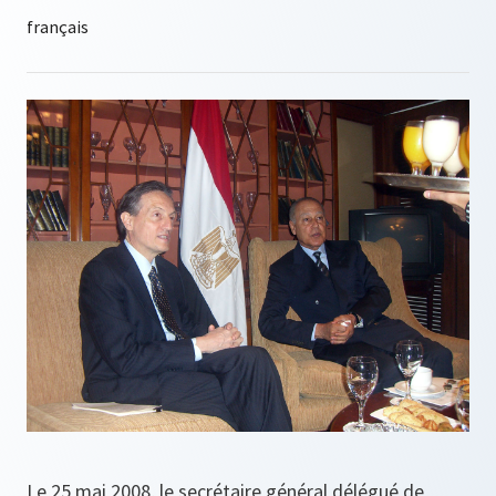
Le 25 mai 2008, le secrétaire général délégué de