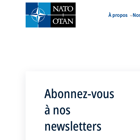
Nom de famille*
À propos
Nos
Abonnez-vous
à nos
newsletters