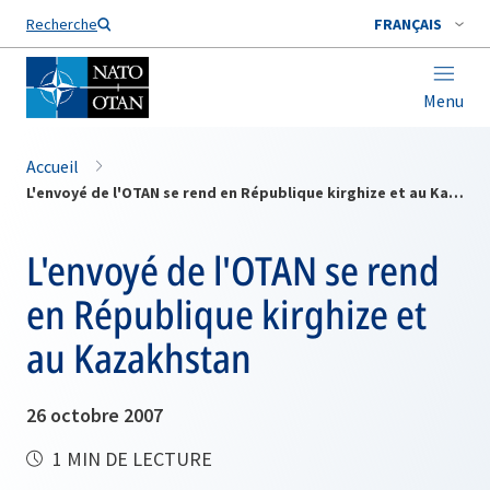
Nom de famille*
Recherche
FRANÇAIS
Menu
Accueil
L'envoyé de l'OTAN se rend en République kirghize et au Kazakhstan
L'envoyé de l'OTAN se rend
en République kirghize et
au Kazakhstan
26 octobre 2007
1 MIN DE LECTURE