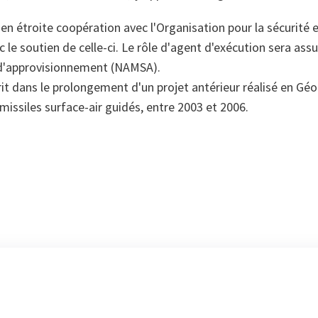
é en étroite coopération avec l'Organisation pour la sécurité 
 le soutien de celle-ci. Le rôle d'agent d'exécution sera ass
 d'approvisionnement (NAMSA).
crit dans le prolongement d'un projet antérieur réalisé en Géo
missiles surface-air guidés, entre 2003 et 2006.