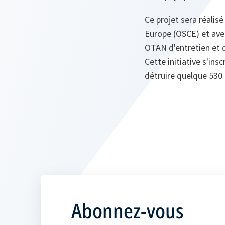
Ce projet sera réalis
Europe (OSCE) et avec
OTAN d'entretien et
Cette initiative s'ins
détruire quelque 530 
Abonnez-vous