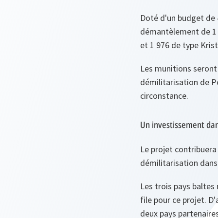
Doté d'un budget de 4
démantèlement de 1 08
et 1 976 de type Krista
Les munitions seront 
démilitarisation de P
circonstance.
Un investissement dan
Le projet contribuera 
démilitarisation dans 
Les trois pays baltes
file pour ce projet. D
deux pays partenaires