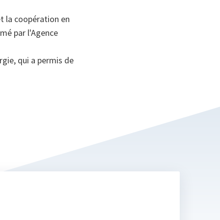
et la coopération en
umé par l'Agence
rgie, qui a permis de