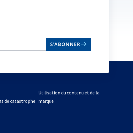
S'ABONNER
Utilisation du contenu et de la
cas de catastrophe
marque