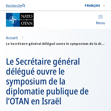
Nom de famille*
Recherche
FRANÇAIS
Menu
Accueil
Le Secrétaire général délégué ouvre le symposium de la diplomatie publique de l’OTAN en Israël
Le Secrétaire général
délégué ouvre le
symposium de la
diplomatie publique de
l’OTAN en Israël