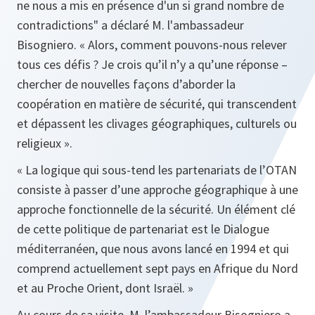
ne nous a mis en présence d'un si grand nombre de
contradictions
" a déclaré M. l'ambassadeur
Bisogniero. «
Alors, comment pouvons-nous relever
tous ces défis ? Je crois qu’il n’y a qu’une réponse –
chercher de nouvelles façons d’aborder la
coopération en matière de sécurité, qui transcendent
et dépassent les clivages géographiques, culturels ou
religieux ».
« La logique qui sous-tend les partenariats de l’OTAN
consiste à passer d’une approche géographique à une
approche fonctionnelle de la sécurité. Un élément clé
de cette politique de partenariat est le Dialogue
méditerranéen, que nous avons lancé en 1994 et qui
comprend actuellement sept pays en Afrique du Nord
et au Proche Orient, dont Israël. »
Au cours de sa visite, M. l’ambassadeur Bisogniero a