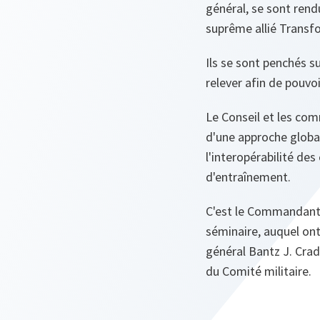
général, se sont ren
suprême allié Transf
Ils se sont penchés su
relever afin de pouvo
Le Conseil et les com
d'une approche globa
l'interopérabilité de
d'entraînement.
C'est le Commandant s
séminaire, auquel on
général Bantz J. Crad
du Comité militaire.