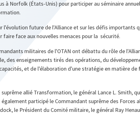
dus à Norfolk (États-Unis) pour participer au séminaire an
ormation.
r l'évolution future de l'Alliance et sur les défis importants
ir faire face aux nouvelles menaces pour la sécurité.
mandants militaires de l'OTAN ont débattu du rôle de l'Allian
le, des enseignements tirés des opérations, du développem
s capacités, et de l'élaboration d'une stratégie en matière de
uprême allié Transformation, le général Lance L. Smith, qui
t également participé le Commandant suprême des Forces all
dock, le Président du Comité militaire, le général Ray Henau