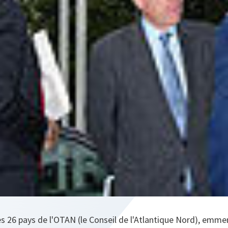
 26 pays de l'OTAN (le Conseil de l'Atlantique Nord), emmen