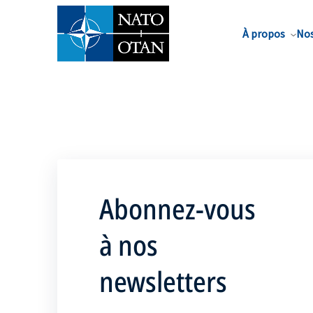
Nom de famille*
À propos
Nos
Abonnez-vous
à nos
newsletters