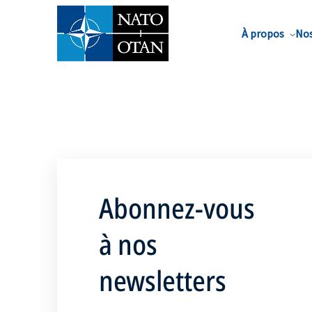
Nom de famille*
À propos
Nos
Abonnez-vous
à nos
newsletters