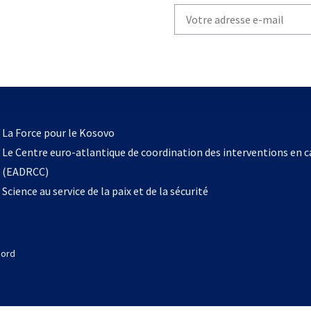
Write
your
email
to
subscribe
s’ouvre
l
La Force pour le Kosovo
dans
Le Centre euro-atlantique de coordination des interventions en 
un
(EADRCC)
nouvel
Science au service de la paix et de la sécurité
onglet
Nord