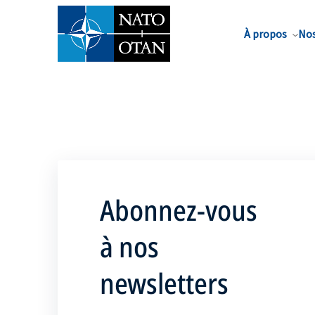
Nom de famille*
À propos
Nos
Abonnez-vous
à nos
newsletters