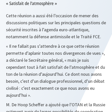
« Satisfait de l’atmosphère »
Cette réunion a aussi été l’occasion de mener des
discussions politiques sur les principales questions de
sécurité inscrites à l’agenda euro-atlantique,
notamment la défense antimissile et le Traité FCE.
«
Il ne fallait pas s’attendre à ce que cette réunion
permette d’aplanir toutes nos divergences de vues »,
a décIaré le Secrétaire général,
« mais je suis
cependant tout à fait satisfait de l’atmosphère et du
ton de la réunion d’aujourd’hui. Ce dont nous avons
besoin, c’est d’un dialogue professionnel, d’un débat
civilisé : c’est exactement ce que nous avons eu
aujourd’hui ».
M. De Hoop Scheffer a ajouté que l’OTAN et la Russie
estiment avoir de larges possibilités de coopération,