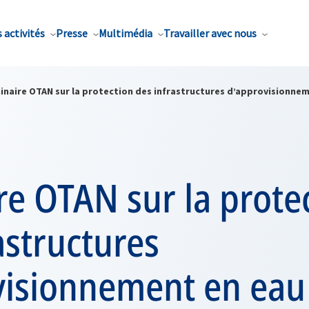
 activités
Presse
Multimédia
Travailler avec nous
inaire OTAN sur la protection des infrastructures d’approvisionnem
e OTAN sur la prote
astructures
visionnement en eau 