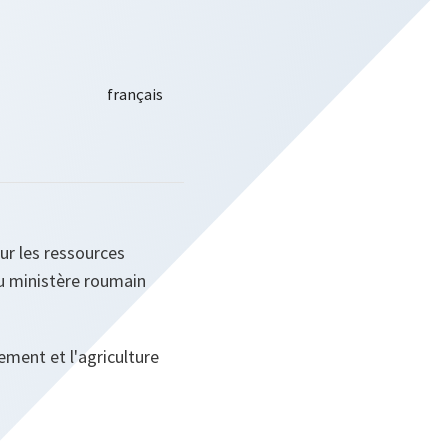
ur les ressources
du ministère roumain
ement et l'agriculture