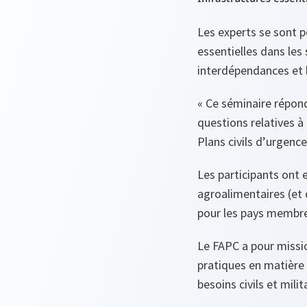
Les experts se sont p
essentielles dans les
interdépendances et l
«
Ce séminaire répond
questions relatives à
Plans civils d’urgenc
Les participants ont 
agroalimentaires (et 
pour les pays membre
Le FAPC a pour missio
pratiques en matière 
besoins civils et mili