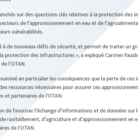
enchés sur des questions clés relatives à la protection des i
 secteurs de l’approvisionnement en eau et de l’agroalimentai
eurs vulnérabilités.
 à de nouveaux défis de sécurité, et permet de traiter un 
 la protection des infrastructures
», a expliqué Carsten Fausbo
e de l’OTAN.
examiné en particulier les conséquences que la perte de ces 
des ressources nécessaires pour assurer ces approvisionnem
s et partenaires de l'OTAN.
n de favoriser l’échange d’informations et de données sur l
de ravitaillement, d’agriculture et d’approvisionnement en ea
taires de l'OTAN.