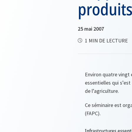
produits
25 mai 2007
1 MIN DE LECTURE
Environ quatre vingt 
essentielles qui s’es
de l’agriculture.
Ce séminaire est orga
(FAPC).
Infrastructures essent