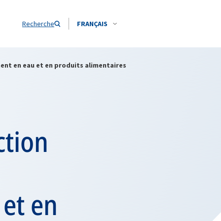
Recherche
FRANÇAIS
ent en eau et en produits alimentaires
ction
et en