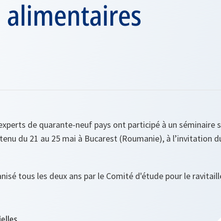
 alimentaires
experts de quarante-neuf pays ont participé à un séminaire s
t tenu du 21 au 25 mai à Bucarest (Roumanie), à l’invitation 
nisé tous les deux ans par le Comité d'étude pour le ravitaill
ielles