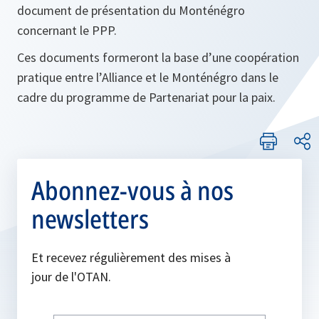
document de présentation du Monténégro
concernant le PPP.
Ces documents formeront la base d’une coopération
pratique entre l’Alliance et le Monténégro dans le
cadre du programme de Partenariat pour la paix.
Abonnez-vous à nos
newsletters
Et recevez régulièrement des mises à
jour de l'OTAN.