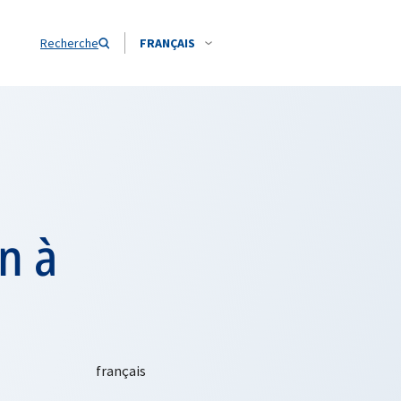
Recherche
FRANÇAIS
n à