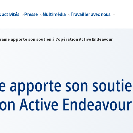
 activités
Presse
Multimédia
Travailler avec nous
kraine apporte son soutien à l’opération Active Endeavour
e apporte son soutie
ion Active Endeavour