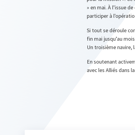
» en mai. À l’issue de
participer à l'opératio
Si tout se déroule c
fin mai jusqu’au mois
Un troisième navire, 
En soutenant activem
avec les Alliés dans l