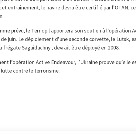
 cet entraînement, le navire devra être certifié par l’OTAN, c
n.
omme prévu, le
Ternopil
apportera son soutien à l’opération
A
 de juin. Le déploiement d’une seconde corvette, le
Lutsk,
e
la frégate
Sagaidachnyi,
devrait être déployé en 2008.
ent l’opération
Active Endeavour
, l’Ukraine prouve qu’elle 
a lutte contre le terrorisme.