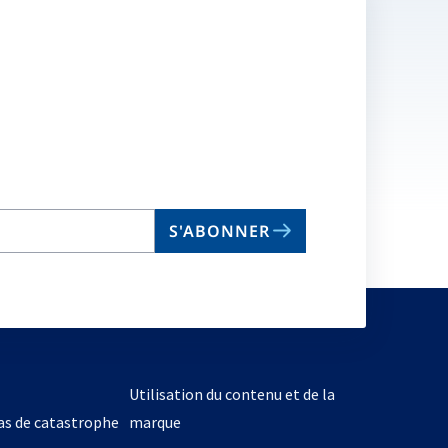
S'ABONNER
Utilisation du contenu et de la
cas de catastrophe
marque