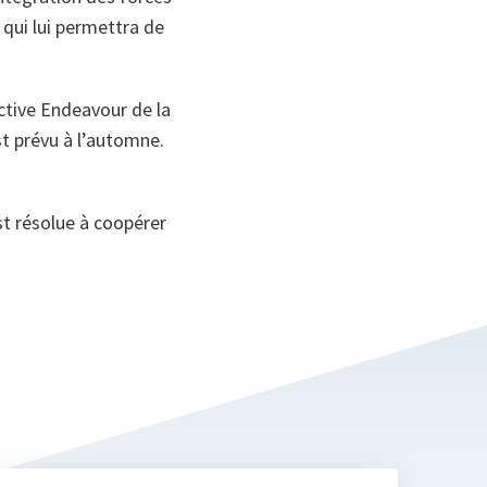
e qui lui permettra de
ctive Endeavour
de la
st prévu à l’automne.
est résolue à coopérer