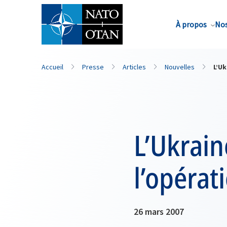
Nom de famille*
À propos
Nos
Accueil
Presse
Articles
Nouvelles
L’U
L’Ukrain
l’opérat
26 mars 2007