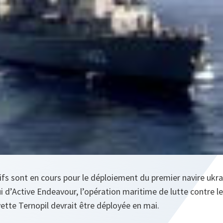
ifs sont en cours pour le déploiement du premier navire ukra
i d’Active Endeavour, l’opération maritime de lutte contre l
tte Ternopil devrait être déployée en mai.