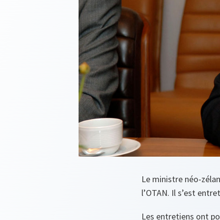
Le ministre néo-zéland
l’OTAN. Il s’est entr
Les entretiens ont p