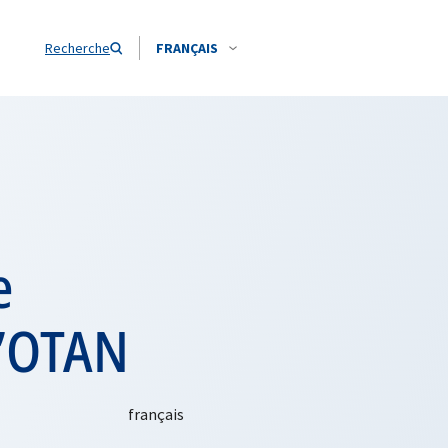
Recherche
FRANÇAIS
e
l’OTAN