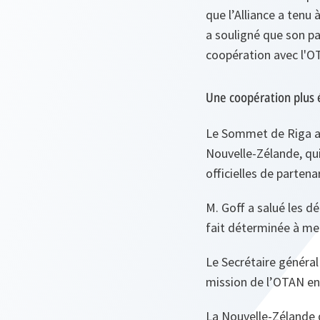
que l’Alliance a tenu 
a souligné que son pay
coopération avec l'O
Une coopération plus 
Le Sommet de Riga a 
Nouvelle-Zélande, qui
officielles de partena
M. Goff a salué les d
fait déterminée à met
Le Secrétaire général
mission de l’OTAN en
La Nouvelle-Zélande 