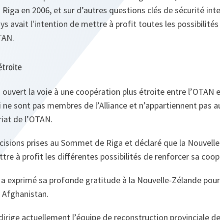
à Riga en 2006, et sur d’autres questions clés de sécurité int
s avait l'intention de mettre à profit toutes les possibilités
TAN.
étroite
ouvert la voie à une coopération plus étroite entre l’OTAN
 ne sont pas membres de l’Alliance et n’appartiennent pas a
riat de l’OTAN.
écisions prises au Sommet de Riga et déclaré que la Nouvell
tre à profit les différentes possibilités de renforcer sa coo
 a exprimé sa profonde gratitude à la Nouvelle-Zélande pour 
 Afghanistan.
dirige actuellement l’équipe de reconstruction provinciale 