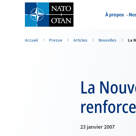
Nom de famille*
À propos
Nos
Accueil
Presse
Articles
Nouvelles
La N
La Nouv
renforce
23 janvier 2007