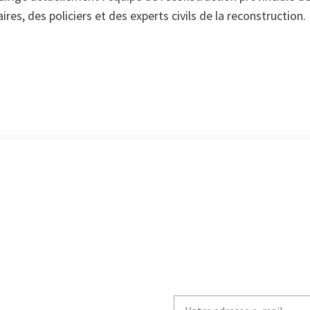
ires, des policiers et des experts civils de la reconstruction.
Write