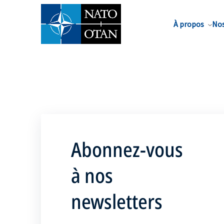
Nom de famille*
À propos
Nos
Abonnez-vous
à nos
newsletters