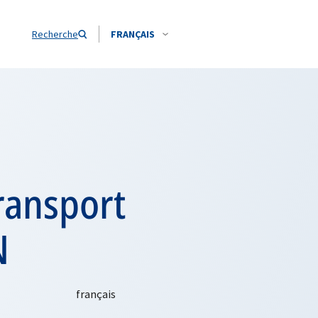
Recherche
FRANÇAIS
ransport
N