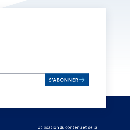
S'ABONNER
Utilisation du contenu et de la