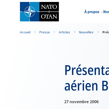
Nom de famille*
À propos
Nos
Accueil
Presse
Articles
Nouvelles
Pré
Présenta
aérien 
27 novembre 2006