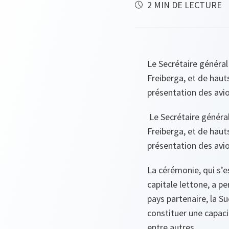
2 MIN DE LECTURE
Le Secrétaire général
Freiberga, et de haut
présentation des avio
Le Secrétaire général
Freiberga, et de haut
présentation des avio
La cérémonie, qui s’
capitale lettone, a p
pays partenaire, la S
constituer une capaci
entre autres.