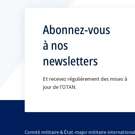
Abonnez-vous
à nos
newsletters
Et recevez régulièrement des mises à
jour de l'OTAN.
Comité militaire & État-major militaire internationa