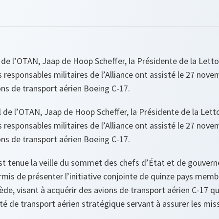
 de l’OTAN, Jaap de Hoop Scheffer, la Présidente de la Letton
s responsables militaires de l’Alliance ont assisté le 27 nove
ns de transport aérien Boeing C-17.
 de l’OTAN, Jaap de Hoop Scheffer, la Présidente de la Letton
s responsables militaires de l’Alliance ont assisté le 27 nove
ns de transport aérien Boeing C-17.
est tenue la veille du sommet des chefs d’État et de gouver
ermis de présenter l’initiative conjointe de quinze pays mem
uède, visant à acquérir des avions de transport aérien C-17 q
té de transport aérien stratégique servant à assurer les mis