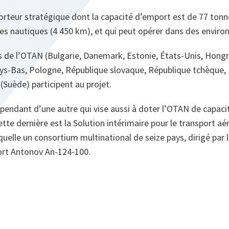
orteur stratégique dont la capacité d’emport est de 77 tonn
les nautiques (4 450 km), et qui peut opérer dans des environ
e l’OTAN (Bulgarie, Danemark, Estonie, États-Unis, Hongrie,
ays-Bas, Pologne, République slovaque, République tchèque,
(Suède) participent au projet.
le pendant d’une autre qui vise aussi à doter l’OTAN de capac
ette dernière est la Solution intérimaire pour le transport aé
aquelle un consortium multinational de seize pays, dirigé par 
ort Antonov An-124-100.