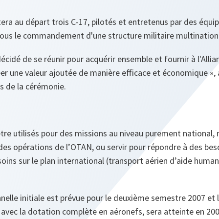
ra au départ trois C-17, pilotés et entretenus par des équi
 sous le commandement d'une structure militaire multination
écidé de se réunir pour acquérir ensemble et fournir à l'Alli
éer une valeur ajoutée de manière efficace et économique »,
rs de la cérémonie.
tre utilisés pour des missions au niveau purement national, 
 des opérations de l’OTAN, ou servir pour répondre à des bes
soins sur le plan international (transport aérien d’aide human
nelle initiale est prévue pour le deuxième semestre 2007 et 
, avec la dotation complète en aéronefs, sera atteinte en 200