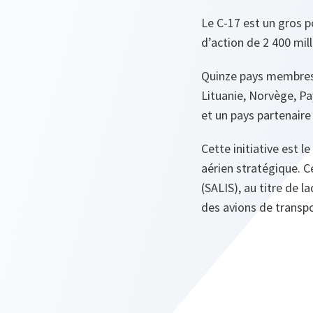
Le C-17 est un gros p
d’action de 2 400 mil
Quinze pays membres d
Lituanie, Norvège, P
et un pays partenaire 
Cette initiative est 
aérien stratégique. C
(SALIS), au titre de l
des avions de transp