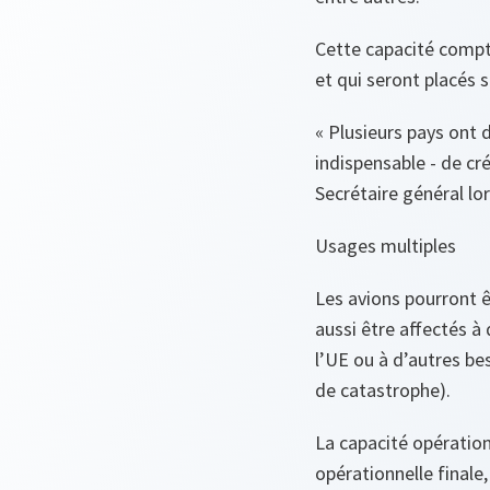
Cette capacité compte
et qui seront placés
« Plusieurs pays ont d
indispensable - de cr
Secrétaire général lo
Usages multiples
Les avions pourront ê
aussi être affectés à
l’UE ou à d’autres be
de catastrophe).
La capacité opération
opérationnelle finale