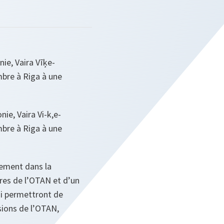
ie, Vaira Vīķe-
mbre à Riga à une
ie, Vaira Vi-k,e-
mbre à Riga à une
nement dans la
bres de l’OTAN et d’un
ui permettront de
sions de l’OTAN,