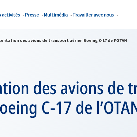
 activités
Presse
Multimédia
Travailler avec nous
sentation des avions de transport aérien Boeing C-17 de l’OTAN
tion des avions de t
Boeing C-17 de l’OTA