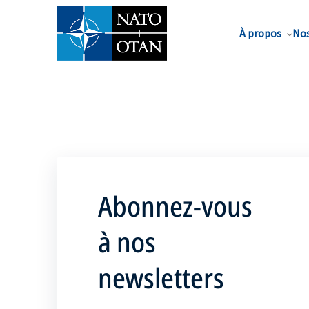
Nom de famille*
À propos
Nos
Abonnez-vous
à nos
newsletters