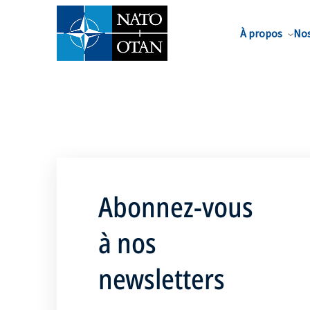
Nom de famille*
À propos
Nos
Abonnez-vous
à nos
newsletters