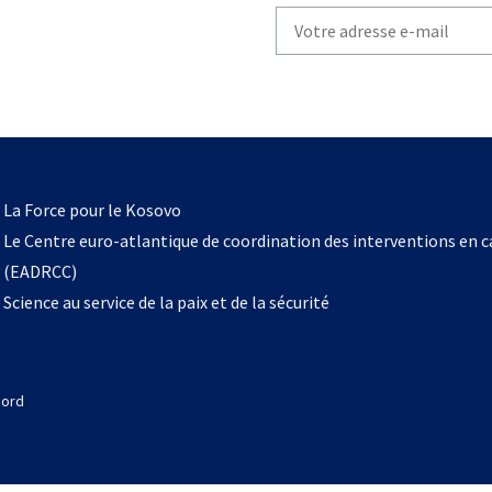
Write
your
email
to
subscribe
s’ouvre
l
La Force pour le Kosovo
dans
Le Centre euro-atlantique de coordination des interventions en 
un
(EADRCC)
nouvel
Science au service de la paix et de la sécurité
onglet
Nord