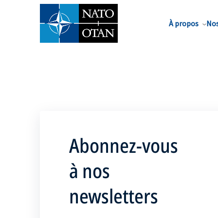
Nom de famille*
À propos
Nos
Abonnez-vous
à nos
newsletters