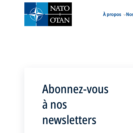
Nom de famille*
À propos
Nos
Abonnez-vous
à nos
newsletters