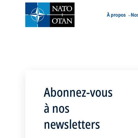
Nom de famille*
À propos
Nos
Abonnez-vous
à nos
newsletters