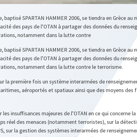
e, baptisé SPARTAN HAMMER 2006, se tiendra en Grèce au m
capacité des pays de l’OTAN à partager des données du rens
érations, notamment dans la lutte contre
e, baptisé SPARTAN HAMMER 2006, se tiendra en Grèce au m
capacité des pays de l’OTAN à partager des données du rens
érations, notamment dans la lutte contre le terrorisme.
pour la première fois un système interarmées de renseigneme
aritimes, aéroportés et spatiaux ainsi que des moyens des 
ur les insuffisances majeures de l’OTAN en ce qui concerne la 
 réel des menaces (notamment terroristes), sur la détectio
PS, sur la gestion des systèmes interarmées de renseignemen