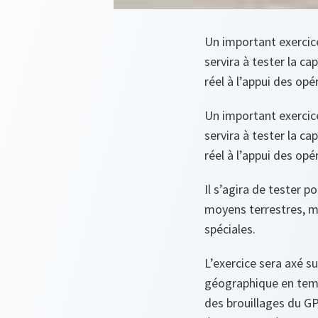
Un important exercic
servira à tester la 
réel à l’appui des op
Un important exercic
servira à tester la 
réel à l’appui des op
Il s’agira de tester 
moyens terrestres, m
spéciales.
L’exercice sera axé s
géographique en temps
des brouillages du G