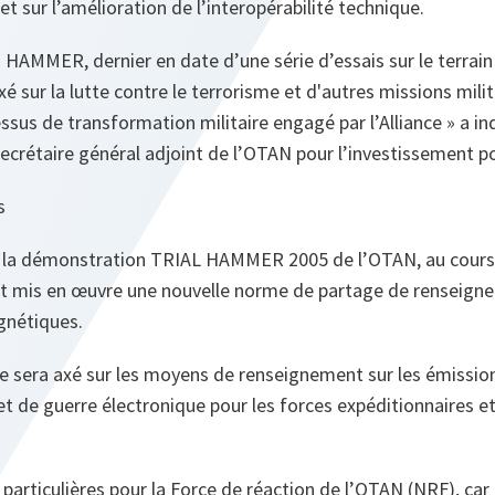
t sur l’amélioration de l’interopérabilité technique.
AMMER, dernier en date d’une série d’essais sur le terrain 
 sur la lutte contre le terrorisme et d'autres missions milita
cessus de transformation militaire engagé par l’Alliance
» a in
 Secrétaire général adjoint de l’OTAN pour l’investissement p
s
e à la démonstration TRIAL HAMMER 2005 de l’OTAN, au cours 
t mis en œuvre une nouvelle norme de partage de renseigne
gnétiques.
ce sera axé sur les moyens de renseignement sur les émissio
 de guerre électronique pour les forces expéditionnaires et
 particulières pour la Force de réaction de l’OTAN (NRF), car