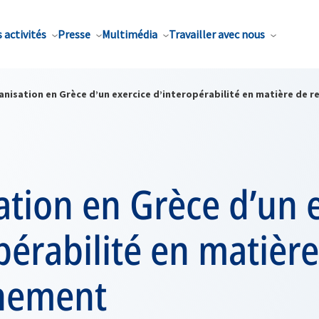
 activités
Presse
Multimédia
Travailler avec nous
anisation en Grèce d’un exercice d’interopérabilité en matière de 
tion en Grèce d’un 
pérabilité en matièr
nement