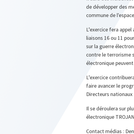
de développer des mét
commune de l'espace 
L’exercice fera appel
liaisons 16 ou 11 po
sur la guerre électro
contre le terrorisme
électronique peuvent a
L’exercice contribuer
faire avancer le pro
Directeurs nationau
Il se déroulera sur p
électronique TROJA
Contact médias : Denn