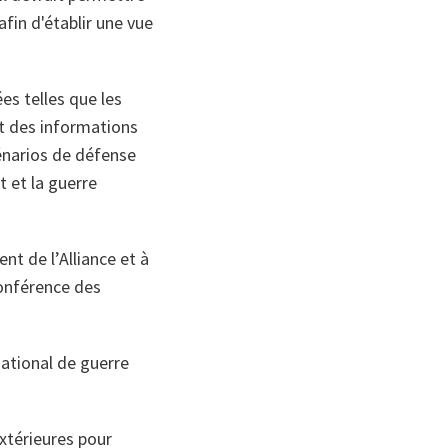
fin d'établir une vue
es telles que les
t des informations
cénarios de défense
 et la guerre
nt de l’Alliance et à
onférence des
national de guerre
extérieures pour