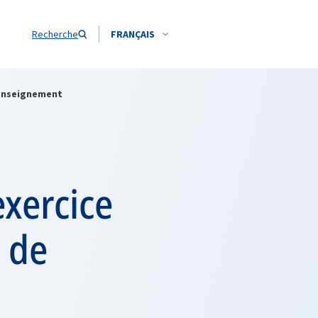
Recherche
FRANÇAIS
renseignement
exercice
e de