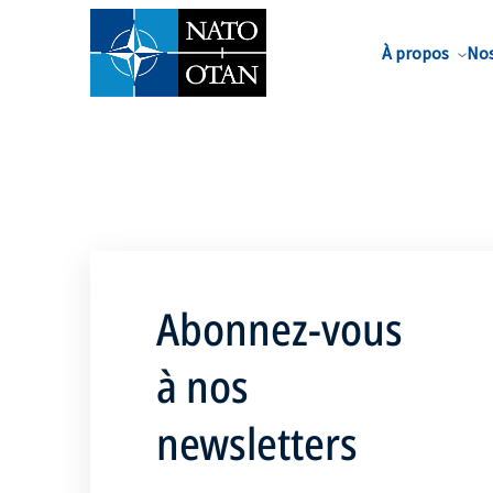
Nom de famille*
À propos
Nos
Abonnez-vous
à nos
newsletters