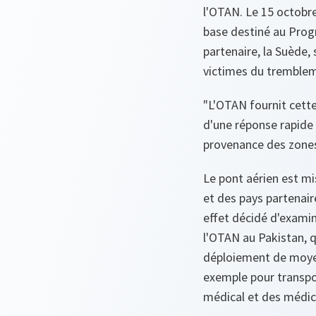
l'OTAN. Le 15 octobr
base destiné au Prog
partenaire, la Suède,
victimes du tremblem
"L'OTAN fournit cett
d'une réponse rapide 
provenance des zone
Le pont aérien est mi
et des pays partenaire
effet décidé d'exami
l'OTAN au Pakistan, q
déploiement de moyens
exemple pour transpor
médical et des médi