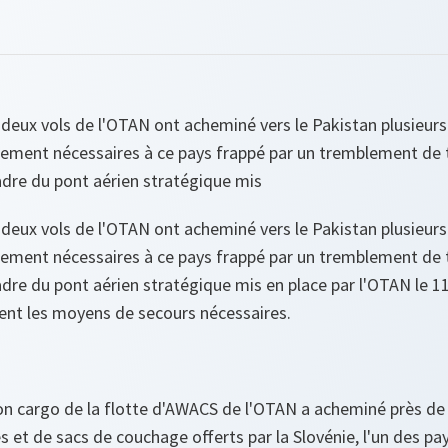
 deux vols de l'OTAN ont acheminé vers le Pakistan plusieur
rement nécessaires à ce pays frappé par un tremblement de t
cadre du pont aérien stratégique mis
 deux vols de l'OTAN ont acheminé vers le Pakistan plusieur
rement nécessaires à ce pays frappé par un tremblement de t
cadre du pont aérien stratégique mis en place par l'OTAN le 1
nt les moyens de secours nécessaires.
ion cargo de la flotte d'AWACS de l'OTAN a acheminé près de
s et de sacs de couchage offerts par la Slovénie, l'un des 