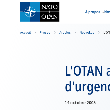
Nom de famille*
À propos
Nos
Accueil
Presse
Articles
Nouvelles
L'O
L'OTAN 
d'urgenc
14 octobre 2005