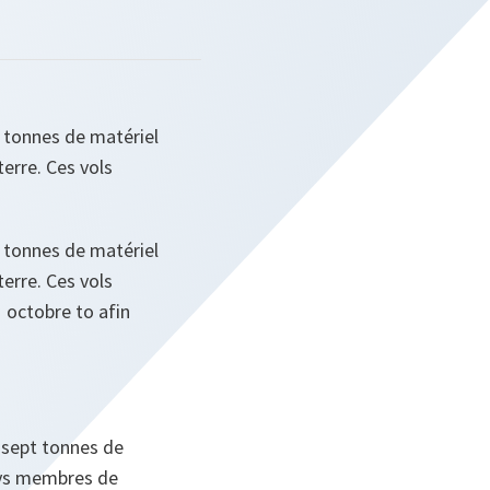
s tonnes de matériel
erre. Ces vols
s tonnes de matériel
erre. Ces vols
1 octobre to afin
 sept tonnes de
pays membres de