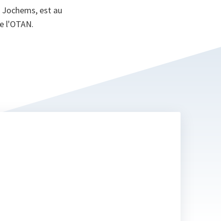
s Jochems, est au
de l'OTAN.