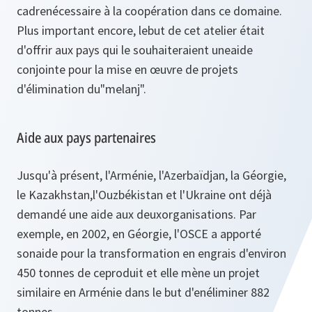
cadrenécessaire à la coopération dans ce domaine.
Plus important encore, lebut de cet atelier était
d'offrir aux pays qui le souhaiteraient uneaide
conjointe pour la mise en œuvre de projets
d'élimination du"melanj".
Aide aux pays partenaires
Jusqu'à présent, l'Arménie, l'Azerbaïdjan, la Géorgie,
le Kazakhstan,l'Ouzbékistan et l'Ukraine ont déjà
demandé une aide aux deuxorganisations. Par
exemple, en 2002, en Géorgie, l'OSCE a apporté
sonaide pour la transformation en engrais d'environ
450 tonnes de ceproduit et elle mène un projet
similaire en Arménie dans le but d'enéliminer 882
tonnes.