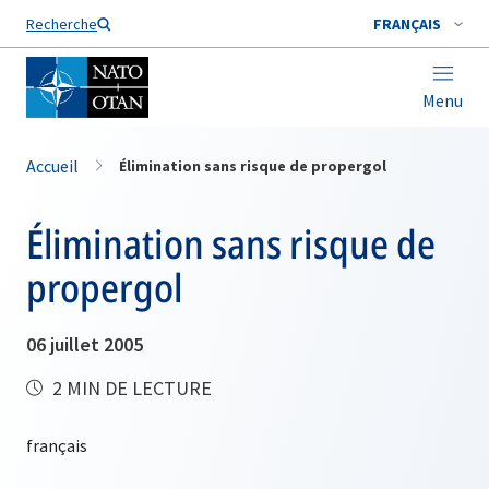
Nom de famille*
Recherche
FRANÇAIS
Menu
Accueil
Élimination sans risque de propergol
Élimination sans risque de
propergol
06 juillet 2005
2 MIN DE LECTURE