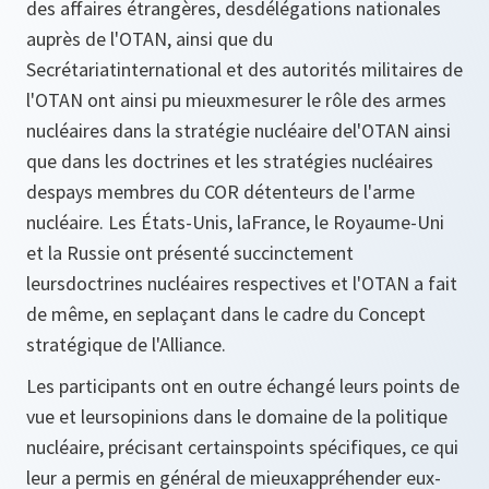
des affaires étrangères, desdélégations nationales
auprès de l'OTAN, ainsi que du
Secrétariatinternational et des autorités militaires de
l'OTAN ont ainsi pu mieuxmesurer le rôle des armes
nucléaires dans la stratégie nucléaire del'OTAN ainsi
que dans les doctrines et les stratégies nucléaires
despays membres du COR détenteurs de l'arme
nucléaire. Les États-Unis, laFrance, le Royaume-Uni
et la Russie ont présenté succinctement
leursdoctrines nucléaires respectives et l'OTAN a fait
de même, en seplaçant dans le cadre du Concept
stratégique de l'Alliance.
Les participants ont en outre échangé leurs points de
vue et leursopinions dans le domaine de la politique
nucléaire, précisant certainspoints spécifiques, ce qui
leur a permis en général de mieuxappréhender eux-