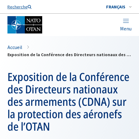
Nom de famille*
Recherche
FRANÇAIS
Menu
Accueil
Exposition de la Conférence des Directeurs nationaux des armements (CDNA) sur la protection des aéronefs de l’OTAN
Exposition de la Conférence
des Directeurs nationaux
des armements (CDNA) sur
la protection des aéronefs
de l’OTAN