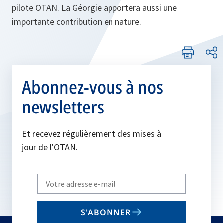
pilote OTAN. La Géorgie apportera aussi une
importante contribution en nature.
Abonnez-vous à nos
newsletters
Et recevez régulièrement des mises à
jour de l'OTAN.
Write
your
email
S'ABONNER
to