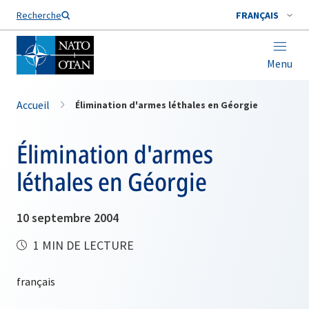
Nom de famille*
Recherche
FRANÇAIS
Menu
Accueil
Élimination d'armes léthales en Géorgie
Élimination d'armes
léthales en Géorgie
10 septembre 2004
1 MIN DE LECTURE