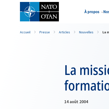
Nom de famille*
À propos
Nos
Accueil
Presse
Articles
Nouvelles
La m
La missi
formatio
14 août 2004