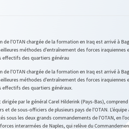
n de l'OTAN chargée de la formation en Iraq est arrivé à Ba
meilleures méthodes d'entraînement des forces iraquiennes 
 effectifs des quartiers générau
n de l'OTAN chargée de la formation en Iraq est arrivé à Ba
meilleures méthodes d'entraînement des forces iraquiennes 
 effectifs des quartiers généraux.
t dirigée par le général Carel Hilderink (Pays-Bas), comprend 
rs et de sous-officiers de plusieurs pays de l'OTAN. L'équipe
acés sous les deux grands commandements de l'OTAN, en l'oc
rces interarmées de Naples, qui relève du Commandement 