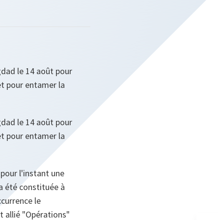
gdad le 14 août pour
et pour entamer la
gdad le 14 août pour
et pour entamer la
pour l'instant une
 a été constituée à
currence le
allié "Opérations"