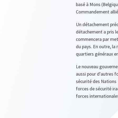
basé à Mons (Belgique
Commandement allié "
Un détachement précur
détachement a pris le
commencera par mettr
du pays. En outre, l
quartiers généraux en
Le nouveau gouvernem
aussi pour d'autres 
sécurité des Nations 
forces de sécurité ira
forces internationale