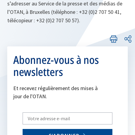
s’adresser au Service de la presse et des médias de
l’OTAN, à Bruxelles (téléphone : +32 (0)2 707 50 41,
télécopieur : +32 (0)2 707 50 57).
Abonnez-vous à nos
newsletters
Et recevez régulièrement des mises à
jour de l'OTAN.
Write
your
email