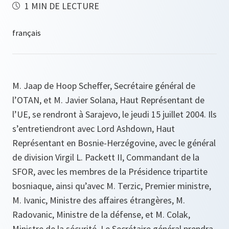
1 MIN DE LECTURE
M. Jaap de Hoop Scheffer, Secrétaire général de
l’OTAN, et M. Javier Solana, Haut Représentant de
l’UE, se rendront à Sarajevo, le jeudi 15 juillet 2004. Ils
s’entretiendront avec Lord Ashdown, Haut
Représentant en Bosnie-Herzégovine, avec le général
de division Virgil L. Packett II, Commandant de la
SFOR, avec les membres de la Présidence tripartite
bosniaque, ainsi qu’avec M. Terzic, Premier ministre,
M. Ivanic, Ministre des affaires étrangères, M.
Radovanic, Ministre de la défense, et M. Colak,
Ministre de la sécurité. Le Secrétaire général prendra