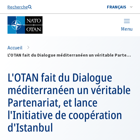
Nom de famille*
Recherche
FRANÇAIS
Menu
Accueil
L'OTAN fait du Dialogue méditerranéen un véritable Partenariat, et lance l'Initiative de coopération d'Istanbul
L'OTAN fait du Dialogue
méditerranéen un véritable
Partenariat, et lance
l'Initiative de coopération
d'Istanbul