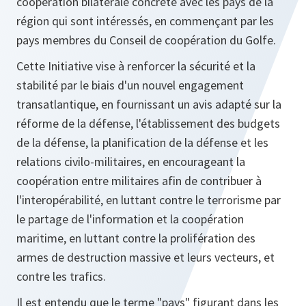
coopération bilatérale concrète avec les pays de la
région qui sont intéressés, en commençant par les
pays membres du Conseil de coopération du Golfe.
Cette Initiative vise à renforcer la sécurité et la
stabilité par le biais d'un nouvel engagement
transatlantique, en fournissant un avis adapté sur la
réforme de la défense, l'établissement des budgets
de la défense, la planification de la défense et les
relations civilo-militaires, en encourageant la
coopération entre militaires afin de contribuer à
l'interopérabilité, en luttant contre le terrorisme par
le partage de l'information et la coopération
maritime, en luttant contre la prolifération des
armes de destruction massive et leurs vecteurs, et
contre les trafics.
Il est entendu que le terme "pays" figurant dans les