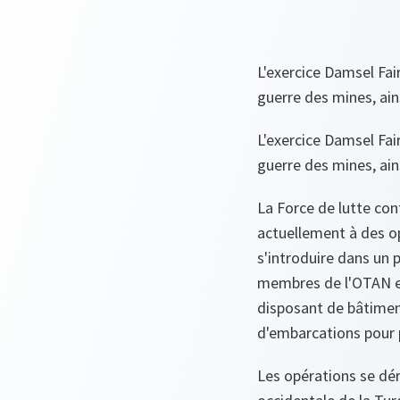
L'exercice Damsel Fair
guerre des mines, ain
L'exercice Damsel Fair
guerre des mines, ain
La Force de lutte co
actuellement à des op
s'introduire dans un p
membres de l'OTAN et 
disposant de bâtiment
d'embarcations pour 
Les opérations se dér