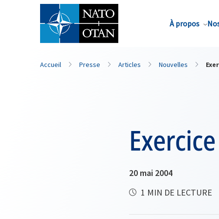
Nom de famille*
À propos
Nos
Accueil
Presse
Articles
Nouvelles
Exer
Exercice
20 mai 2004
1 MIN DE LECTURE