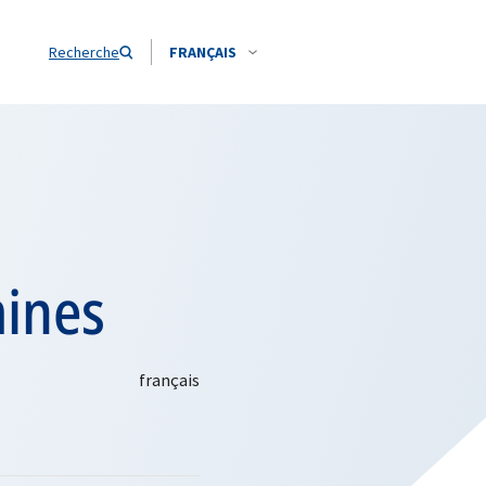
Recherche
FRANÇAIS
mines