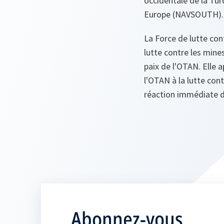
occidentale de la Tu
Europe (NAVSOUTH).
La Force de lutte co
lutte contre les min
paix de l'OTAN. Elle 
l'OTAN à la lutte con
réaction immédiate de
Abonnez-vous