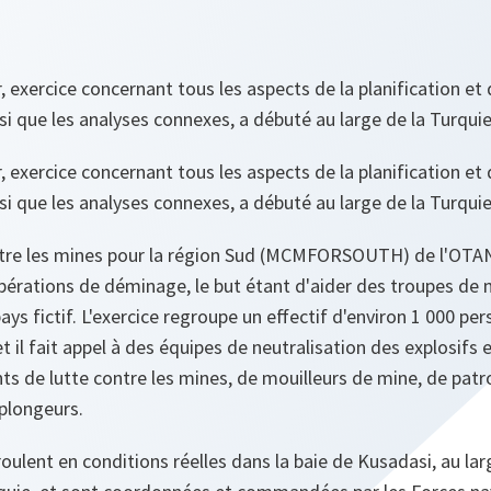
, exercice concernant tous les aspects de la planification et 
si que les analyses connexes, a débuté au large de la Turquie
, exercice concernant tous les aspects de la planification et 
si que les analyses connexes, a débuté au large de la Turquie
ntre les mines pour la région Sud (MCMFORSOUTH) de l'OTA
érations de déminage, le but étant d'aider des troupes de m
ays fictif. L'exercice regroupe un effectif d'environ 1 000 pe
il fait appel à des équipes de neutralisation des explosifs 
s de lutte contre les mines, de mouilleurs de mine, de patro
plongeurs.
oulent en conditions réelles dans la baie de Kusadasi, au lar