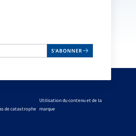
S'ABONNER
Utilisation du contenu et de la
cas de catastrophe
marque