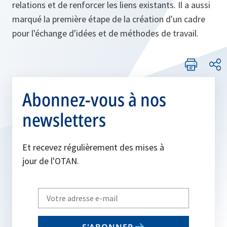
relations et de renforcer les liens existants. Il a aussi
marqué la première étape de la création d'un cadre
pour l'échange d'idées et de méthodes de travail.
Abonnez-vous à nos
newsletters
Et recevez régulièrement des mises à
jour de l'OTAN.
Write
your
email