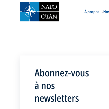
Nom de famille*
À propos
Nos
Abonnez-vous
à nos
newsletters