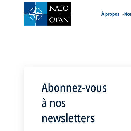
Nom de famille*
À propos
Nos
Abonnez-vous
à nos
newsletters