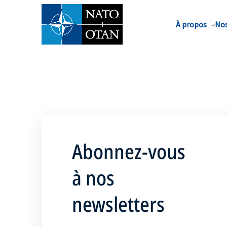
Nom de famille*
À propos
Nos
Abonnez-vous
à nos
newsletters